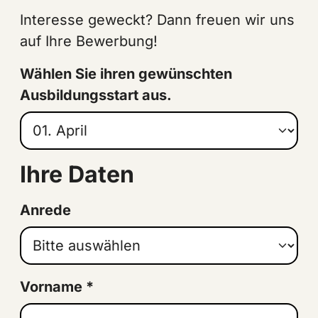
Interesse geweckt? Dann freuen wir uns
auf Ihre Bewerbung!
Wählen Sie ihren gewünschten
Ausbildungsstart aus.
Ihre Daten
Anrede
Vorname
*