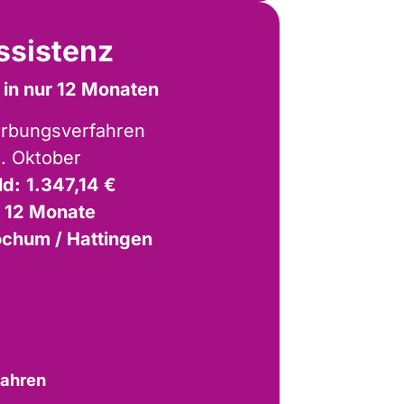
ssistenz
 in nur 12 Monaten
erbungsverfahren
. Oktober
ld:
1.347,14 €
:
12 Monate
chum / Hattingen
fahren