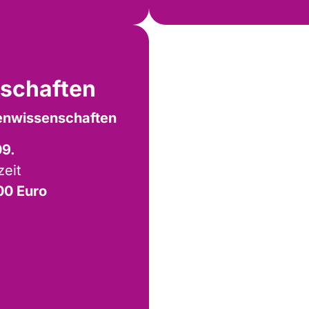
schaften
enwissenschaften
09.
zeit
00 Euro