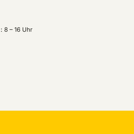
n
: 8 – 16 Uhr