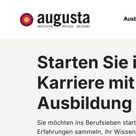
Skip to main navigation
Skip to main content
Skip to page footer
Ausb
Starten Sie 
Karriere mit
Ausbildung 
Sie möchten ins Berufsleben start
Erfahrungen sammeln, ihr Wissen