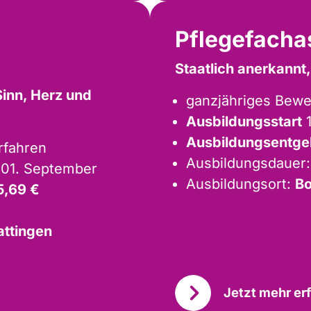
Pflegefacha
Staatlich anerkannt,
Sinn, Herz und
ganzjähriges Bew
Ausbildungsstart
1
Ausbildungsentge
rfahren
Ausbildungsdauer
& 01. September
Ausbildungsort:
Bo
5,69 €
attingen
Jetzt mehr er