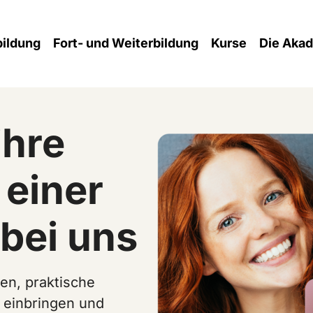
(current)
ildung
Fort- und Weiterbildung
Kurse
Die Aka
ihre
 einer
bei uns
en, praktische
 einbringen und