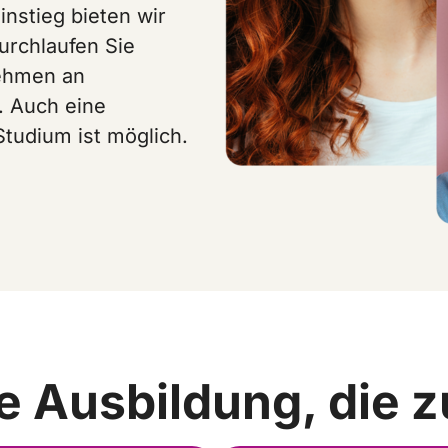
instieg bieten wir
durchlaufen Sie
nehmen an
. Auch eine
tudium ist möglich.
ie Ausbildung, die z