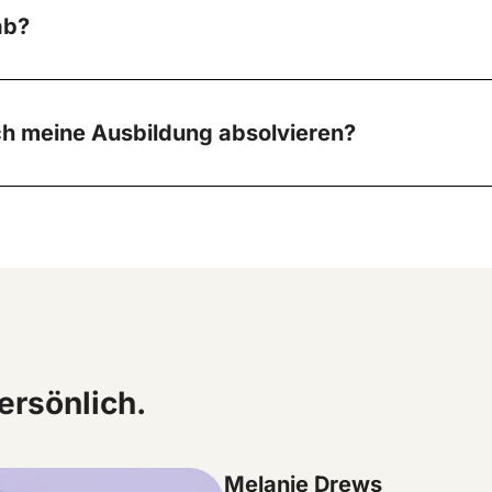
ab?
ch meine Ausbildung absolvieren?
ersönlich.
Melanie Drews