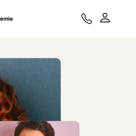
demie