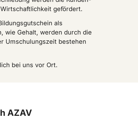
irtschaftlichkeit gefördert.
Bildungsgutschein als
, wie Gehalt, werden durch die
er Umschulungszeit bestehen
ich bei uns vor Ort.
ach AZAV