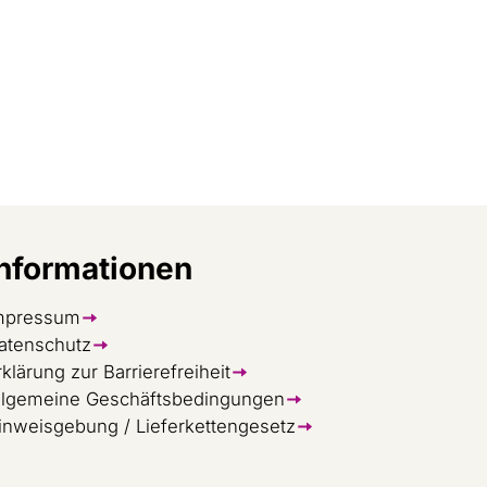
Informationen
mpressum
atenschutz
rklärung zur Barrierefreiheit
llgemeine Geschäftsbedingungen
inweisgebung / Lieferkettengesetz